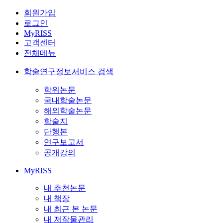
회원가입
로그인
MyRISS
고객센터
전체메뉴
학술연구정보서비스 검색
학위논문
국내학술논문
해외학술논문
학술지
단행본
연구보고서
공개강의
MyRISS
내 추천논문
내 책장
내 최근 본 논문
내 저작물관리