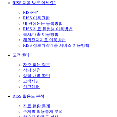
RISS 처음 방문 이세요?
RISS란?
RISS 이용권한
내 관심논문 등록방법
RISS 자료 유형별 이용방법
복사/대출 이용방법
해외전자자료 이용방법
RISS 정보취약계층 서비스 이용방법
고객센터
자주 찾는 질문
상담 신청
상담 내역 확인
고객제안
신고센터
RISS 활용도 분석
자료 현황 통계
주제별 활용통계 분석
학술지 활용도 분석