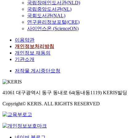
국립장애인도서관(NLD)
국립중앙도서관(NL)
국회도서관(NAL)
연구윤리정보포털(CRE)
사이언스온 (ScienceON)
이용약관
개인정보처리방침
개인정보 재동의
기관소개
저작물 게시중단요청
41061 대구광역시 동구 동내로 64(동내동1119) KERIS빌딩
Copyright© KERIS. ALL RIGHTS RESERVED
네이버 블로그