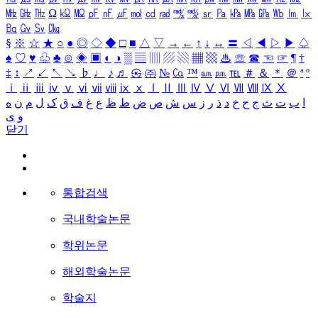
㎒
㎓
㎔
Ω
㏀
㏁
㎊
㎋
㎌
㏖
㏅
㎭
㎮
㎯
㏛
㎩
㎪
㎫
㎬
㏝
㏐
㏓
㏃
㏉
㏜
㏆
§
※
☆
★
○
●
◎
◇
◆
□
■
△
▽
→
←
↑
↓
↔
〓
◁
◀
▷
▶
♤
♠
♡
♥
♧
♣
⊙
◈
▣
◐
◑
▒
▤
▥
▨
▧
▦
▩
♨
☏
☎
☜
☞
¶
†
‡
↕
↗
↙
↖
↘
♭
♩
♪
♬
㉿
㈜
№
㏇
™
㏂
㏘
℡
＃
＆
＊
＠
ª
º
ⅰ
ⅱ
ⅲ
ⅳ
ⅴ
ⅵ
ⅶ
ⅷ
ⅸ
ⅹ
Ⅰ
Ⅱ
Ⅲ
Ⅳ
Ⅴ
Ⅵ
Ⅶ
Ⅷ
Ⅸ
Ⅹ
ا
ب
ت
ث
ج
ح
خ
د
ذ
ر
ز
س
ش
ص
ض
ط
ظ
ع
غ
ف
ق
ک
ل
م
ن
ه
و
ی
닫기
통합검색
국내학술논문
학위논문
해외학술논문
학술지