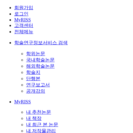
회원가입
로그인
MyRISS
고객센터
전체메뉴
학술연구정보서비스 검색
학위논문
국내학술논문
해외학술논문
학술지
단행본
연구보고서
공개강의
MyRISS
내 추천논문
내 책장
내 최근 본 논문
내 저작물관리