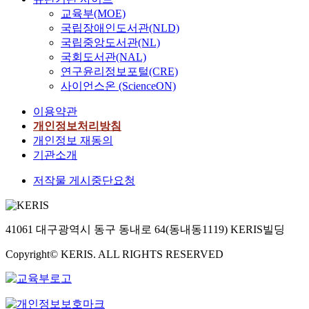
교육부(MOE)
국립장애인도서관(NLD)
국립중앙도서관(NL)
국회도서관(NAL)
연구윤리정보포털(CRE)
사이언스온 (ScienceON)
이용약관
개인정보처리방침
개인정보 재동의
기관소개
저작물 게시중단요청
41061 대구광역시 동구 동내로 64(동내동1119) KERIS빌딩
Copyright© KERIS. ALL RIGHTS RESERVED