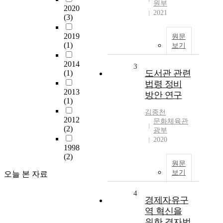
원부
2020
2021
(3)
2019
원문
(1)
보기
2014
3
도서관 관련
(1)
법령 정비
2013
방안 연구
(1)
김종천
2012
문화체육관
(2)
광부
2020
1998
(2)
원문
보기
오늘 본 자료
4
경제자유구
역 혁신을
위한 경자법