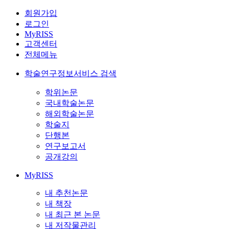
회원가입
로그인
MyRISS
고객센터
전체메뉴
학술연구정보서비스 검색
학위논문
국내학술논문
해외학술논문
학술지
단행본
연구보고서
공개강의
MyRISS
내 추천논문
내 책장
내 최근 본 논문
내 저작물관리