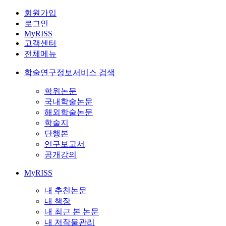
회원가입
로그인
MyRISS
고객센터
전체메뉴
학술연구정보서비스 검색
학위논문
국내학술논문
해외학술논문
학술지
단행본
연구보고서
공개강의
MyRISS
내 추천논문
내 책장
내 최근 본 논문
내 저작물관리