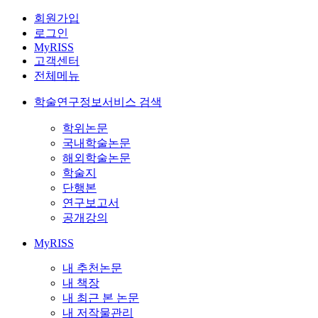
회원가입
로그인
MyRISS
고객센터
전체메뉴
학술연구정보서비스 검색
학위논문
국내학술논문
해외학술논문
학술지
단행본
연구보고서
공개강의
MyRISS
내 추천논문
내 책장
내 최근 본 논문
내 저작물관리