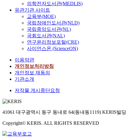
의학전자도서관(MEDLIS)
유관기관 사이트
교육부(MOE)
국립장애인도서관(NLD)
국립중앙도서관(NL)
국회도서관(NAL)
연구윤리정보포털(CRE)
사이언스온 (ScienceON)
이용약관
개인정보처리방침
개인정보 재동의
기관소개
저작물 게시중단요청
41061 대구광역시 동구 동내로 64(동내동1119) KERIS빌딩
Copyright© KERIS. ALL RIGHTS RESERVED