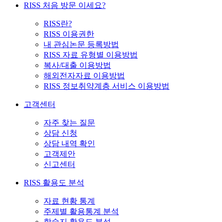
RISS 처음 방문 이세요?
RISS란?
RISS 이용권한
내 관심논문 등록방법
RISS 자료 유형별 이용방법
복사/대출 이용방법
해외전자자료 이용방법
RISS 정보취약계층 서비스 이용방법
고객센터
자주 찾는 질문
상담 신청
상담 내역 확인
고객제안
신고센터
RISS 활용도 분석
자료 현황 통계
주제별 활용통계 분석
학술지 활용도 분석