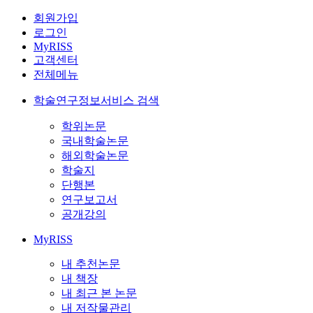
회원가입
로그인
MyRISS
고객센터
전체메뉴
학술연구정보서비스 검색
학위논문
국내학술논문
해외학술논문
학술지
단행본
연구보고서
공개강의
MyRISS
내 추천논문
내 책장
내 최근 본 논문
내 저작물관리