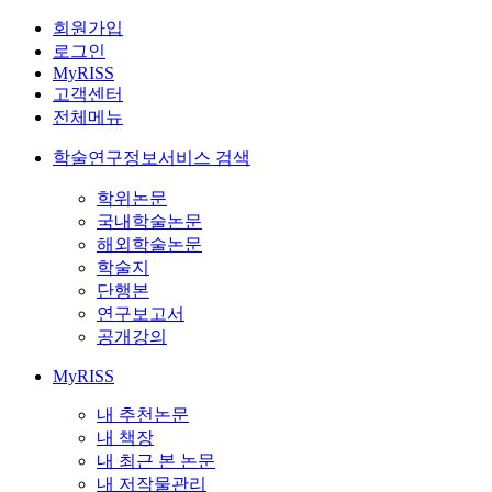
회원가입
로그인
MyRISS
고객센터
전체메뉴
학술연구정보서비스 검색
학위논문
국내학술논문
해외학술논문
학술지
단행본
연구보고서
공개강의
MyRISS
내 추천논문
내 책장
내 최근 본 논문
내 저작물관리