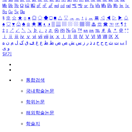
㎒
㎓
㎔
Ω
㏀
㏁
㎊
㎋
㎌
㏖
㏅
㎭
㎮
㎯
㏛
㎩
㎪
㎫
㎬
㏝
㏐
㏓
㏃
㏉
㏜
㏆
§
※
☆
★
○
●
◎
◇
◆
□
■
△
▽
→
←
↑
↓
↔
〓
◁
◀
▷
▶
♤
♠
♡
♥
♧
♣
⊙
◈
▣
◐
◑
▒
▤
▥
▨
▧
▦
▩
♨
☏
☎
☜
☞
¶
†
‡
↕
↗
↙
↖
↘
♭
♩
♪
♬
㉿
㈜
№
㏇
™
㏂
㏘
℡
＃
＆
＊
＠
ª
º
ⅰ
ⅱ
ⅲ
ⅳ
ⅴ
ⅵ
ⅶ
ⅷ
ⅸ
ⅹ
Ⅰ
Ⅱ
Ⅲ
Ⅳ
Ⅴ
Ⅵ
Ⅶ
Ⅷ
Ⅸ
Ⅹ
ا
ب
ت
ث
ج
ح
خ
د
ذ
ر
ز
س
ش
ص
ض
ط
ظ
ع
غ
ف
ق
ک
ل
م
ن
ه
و
ی
닫기
통합검색
국내학술논문
학위논문
해외학술논문
학술지