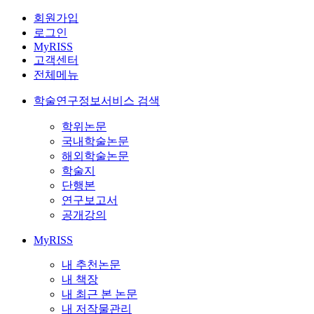
회원가입
로그인
MyRISS
고객센터
전체메뉴
학술연구정보서비스 검색
학위논문
국내학술논문
해외학술논문
학술지
단행본
연구보고서
공개강의
MyRISS
내 추천논문
내 책장
내 최근 본 논문
내 저작물관리