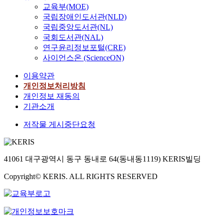
교육부(MOE)
국립장애인도서관(NLD)
국립중앙도서관(NL)
국회도서관(NAL)
연구윤리정보포털(CRE)
사이언스온 (ScienceON)
이용약관
개인정보처리방침
개인정보 재동의
기관소개
저작물 게시중단요청
41061 대구광역시 동구 동내로 64(동내동1119) KERIS빌딩
Copyright© KERIS. ALL RIGHTS RESERVED