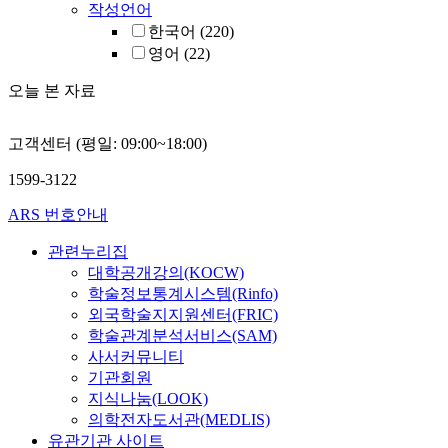
작성언어
한국어
(220)
영어
(22)
오늘 본 자료
고객센터 (평일: 09:00~18:00)
1599-3122
ARS 번호안내
관련누리집
대학공개강의(KOCW)
학술정보통계시스템(Rinfo)
외국학술지지원센터(FRIC)
학술관계분석서비스(SAM)
사서커뮤니티
기관회원
지식나눔(LOOK)
의학전자도서관(MEDLIS)
유관기관 사이트