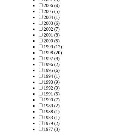
값을 가졌다
2006
(4)
실험을 통하
2005
(5)
미세기공에 
2004
(1)
상의 큰 기
2003
(6)
인 수착이 
2002
(7)
하였다. 또
2001
(8)
따른 수착용
2000
(5)
정하여 수착
1999
(12)
에 대부분 
1998
(20)
인하였다.
1997
(9)
1996
(2)
1995
(6)
1994
(1)
1993
(9)
1992
(9)
1991
(5)
1990
(7)
1989
(2)
1988
(1)
1983
(1)
1979
(2)
1977
(3)