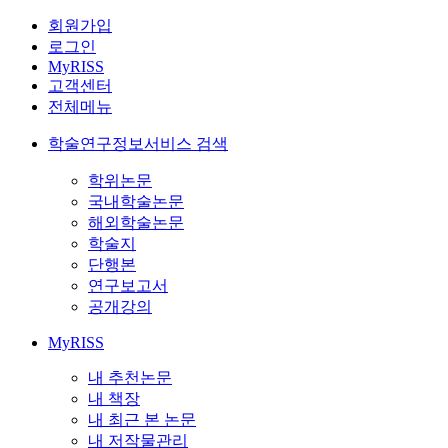
회원가입
로그인
MyRISS
고객센터
전체메뉴
학술연구정보서비스 검색
학위논문
국내학술논문
해외학술논문
학술지
단행본
연구보고서
공개강의
MyRISS
내 추천논문
내 책장
내 최근 본 논문
내 저작물관리