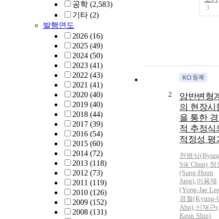
공학
(2,583)
3
기타
(2)
발행연도
2026
(16)
2025
(49)
2024
(50)
2023
(41)
2022
(43)
2021
(41)
2020
(40)
2
암반변형
2019
(40)
의 현장시
2018
(44)
을 통한 
2017
(39)
적 추정식
2016
(54)
적정성 평
2015
(60)
2014
(72)
천병식(Byung
2013
(118)
Sik Chun)
,
정
2012
(73)
(Sang-Hoon
Jung)
,
이용재
2011
(119)
(Yong-Jae Lee
2010
(126)
경철(Kyung-C
2009
(152)
Ahn)
,
신재근(J
2008
(131)
Keun Shin)