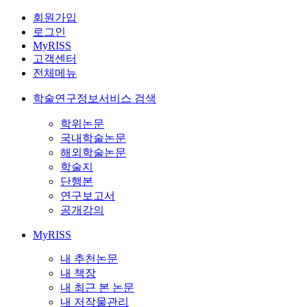
회원가입
로그인
MyRISS
고객센터
전체메뉴
학술연구정보서비스 검색
학위논문
국내학술논문
해외학술논문
학술지
단행본
연구보고서
공개강의
MyRISS
내 추천논문
내 책장
내 최근 본 논문
내 저작물관리