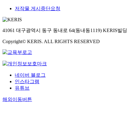
저작물 게시중단요청
41061 대구광역시 동구 동내로 64(동내동1119) KERIS빌딩
Copyright© KERIS. ALL RIGHTS RESERVED
네이버 블로그
인스타그램
유튜브
해외이동버튼