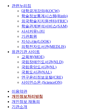
관련누리집
대학공개강의(KOCW)
학술정보통계시스템(Rinfo)
외국학술지지원센터(FRIC)
학술관계분석서비스(SAM)
사서커뮤니티
기관회원
지식나눔(LOOK)
의학전자도서관(MEDLIS)
유관기관 사이트
교육부(MOE)
국립장애인도서관(NLD)
국립중앙도서관(NL)
국회도서관(NAL)
연구윤리정보포털(CRE)
사이언스온 (ScienceON)
이용약관
개인정보처리방침
개인정보 재동의
기관소개