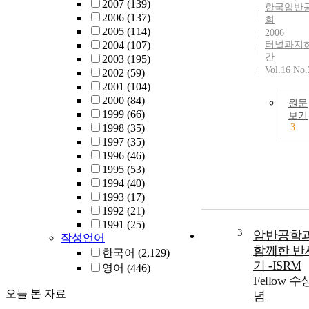
2007
(139)
한국암반
2006
(137)
회
2005
(114)
2006
2004
(107)
터널과지
간
2003
(195)
Vol.16 No.
2002
(59)
2001
(104)
2000
(84)
원문
1999
(66)
보기
1998
(35)
3
1997
(35)
1996
(46)
1995
(53)
1994
(40)
1993
(17)
1992
(21)
1991
(25)
3
암반공학
작성언어
함께한 반
한국어
(2,129)
기 -ISRM
영어
(446)
Fellow 
오늘 본 자료
념