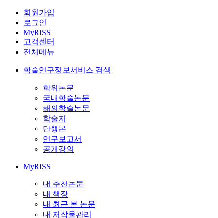
회원가입
로그인
MyRISS
고객센터
전체메뉴
학술연구정보서비스 검색
학위논문
국내학술논문
해외학술논문
학술지
단행본
연구보고서
공개강의
MyRISS
내 추천논문
내 책장
내 최근 본 논문
내 저작물관리