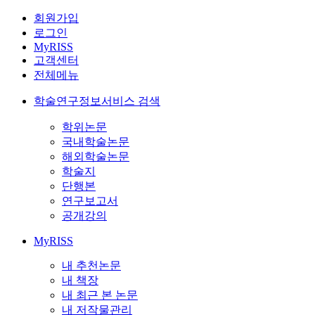
회원가입
로그인
MyRISS
고객센터
전체메뉴
학술연구정보서비스 검색
학위논문
국내학술논문
해외학술논문
학술지
단행본
연구보고서
공개강의
MyRISS
내 추천논문
내 책장
내 최근 본 논문
내 저작물관리