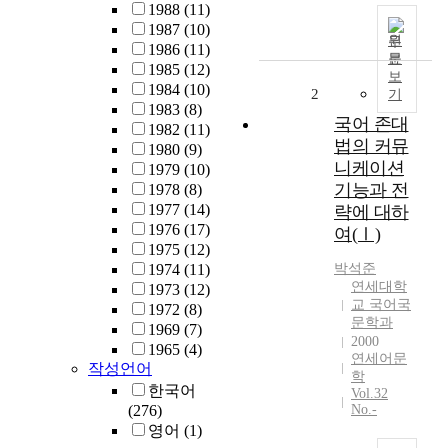
1988
(11)
1987
(10)
원
1986
(11)
문
1985
(12)
보
1984
(10)
2
기
1983
(8)
국어 존대
1982
(11)
법의 커뮤
1980
(9)
니케이션
1979
(10)
기능과 전
1978
(8)
1977
(14)
략에 대하
1976
(17)
여(Ⅰ)
1975
(12)
1974
(11)
박석준
연세대학
1973
(12)
교 국어국
1972
(8)
문학과
1969
(7)
2000
1965
(4)
연세어문
작성언어
학
한국어
Vol.32
(276)
No.-
영어
(1)