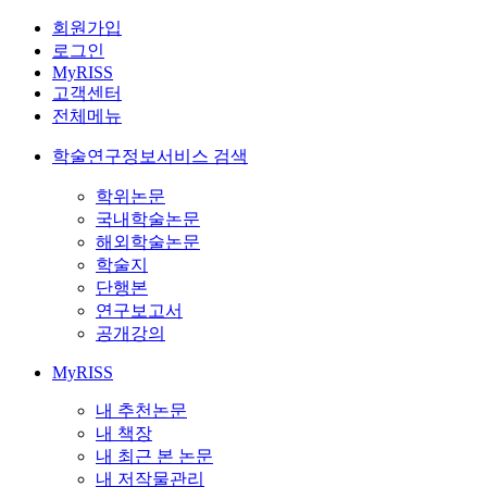
회원가입
로그인
MyRISS
고객센터
전체메뉴
학술연구정보서비스 검색
학위논문
국내학술논문
해외학술논문
학술지
단행본
연구보고서
공개강의
MyRISS
내 추천논문
내 책장
내 최근 본 논문
내 저작물관리