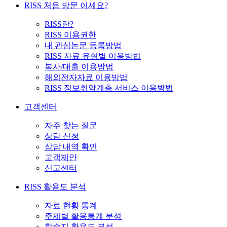
RISS 처음 방문 이세요?
RISS란?
RISS 이용권한
내 관심논문 등록방법
RISS 자료 유형별 이용방법
복사/대출 이용방법
해외전자자료 이용방법
RISS 정보취약계층 서비스 이용방법
고객센터
자주 찾는 질문
상담 신청
상담 내역 확인
고객제안
신고센터
RISS 활용도 분석
자료 현황 통계
주제별 활용통계 분석
학술지 활용도 분석