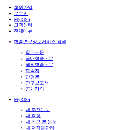
회원가입
로그인
MyRISS
고객센터
전체메뉴
학술연구정보서비스 검색
학위논문
국내학술논문
해외학술논문
학술지
단행본
연구보고서
공개강의
MyRISS
내 추천논문
내 책장
내 최근 본 논문
내 저작물관리