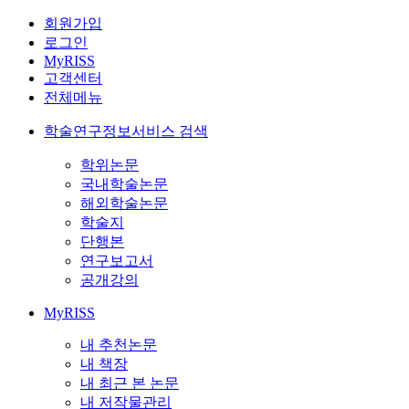
회원가입
로그인
MyRISS
고객센터
전체메뉴
학술연구정보서비스 검색
학위논문
국내학술논문
해외학술논문
학술지
단행본
연구보고서
공개강의
MyRISS
내 추천논문
내 책장
내 최근 본 논문
내 저작물관리