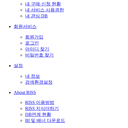
내 구매·신청 현황
내 서비스 사용권한
내 관심 DB
회원서비스
회원가입
로그인
아이디 찾기
비밀번호 찾기
설정
내 정보
검색환경설정
About RISS
RISS 이용방법
RISS 지식더하기
DB연계 현황
BI 및 배너 다운로드