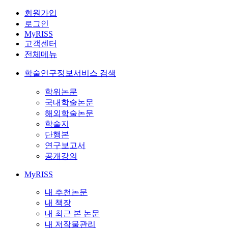
회원가입
로그인
MyRISS
고객센터
전체메뉴
학술연구정보서비스 검색
학위논문
국내학술논문
해외학술논문
학술지
단행본
연구보고서
공개강의
MyRISS
내 추천논문
내 책장
내 최근 본 논문
내 저작물관리