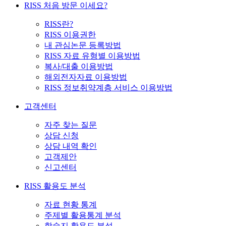
RISS 처음 방문 이세요?
RISS란?
RISS 이용권한
내 관심논문 등록방법
RISS 자료 유형별 이용방법
복사/대출 이용방법
해외전자자료 이용방법
RISS 정보취약계층 서비스 이용방법
고객센터
자주 찾는 질문
상담 신청
상담 내역 확인
고객제안
신고센터
RISS 활용도 분석
자료 현황 통계
주제별 활용통계 분석
학술지 활용도 분석