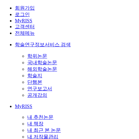
회원가입
로그인
MyRISS
고객센터
전체메뉴
학술연구정보서비스 검색
학위논문
국내학술논문
해외학술논문
학술지
단행본
연구보고서
공개강의
MyRISS
내 추천논문
내 책장
내 최근 본 논문
내 저작물관리