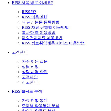
RISS 처음 방문 이세요?
RISS란?
RISS 이용권한
내 관심논문 등록방법
RISS 자료 유형별 이용방법
복사/대출 이용방법
해외전자자료 이용방법
RISS 정보취약계층 서비스 이용방법
고객센터
자주 찾는 질문
상담 신청
상담 내역 확인
고객제안
신고센터
RISS 활용도 분석
자료 현황 통계
주제별 활용통계 분석
학술지 활용도 분석