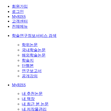
회원가입
로그인
MyRISS
고객센터
전체메뉴
학술연구정보서비스 검색
학위논문
국내학술논문
해외학술논문
학술지
단행본
연구보고서
공개강의
MyRISS
내 추천논문
내 책장
내 최근 본 논문
내 저작물관리