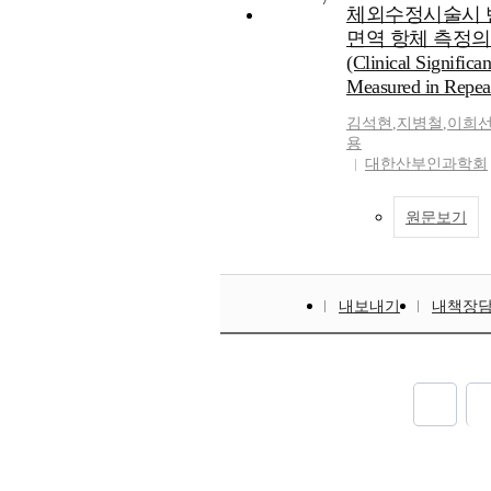
체외수정시술시 
면역 항체 측정의
(Clinical Signific
Measured in Repeat
김석현
,
지병철
,
이희
용
대한산부인과학회
원문보기
내보내기
내책장