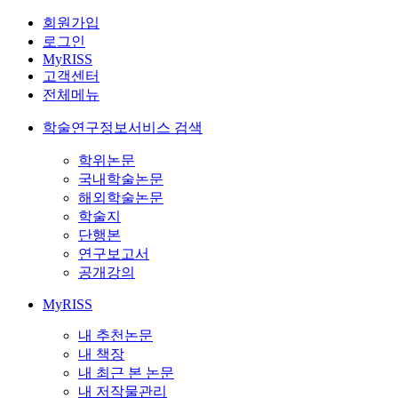
회원가입
로그인
MyRISS
고객센터
전체메뉴
학술연구정보서비스 검색
학위논문
국내학술논문
해외학술논문
학술지
단행본
연구보고서
공개강의
MyRISS
내 추천논문
내 책장
내 최근 본 논문
내 저작물관리