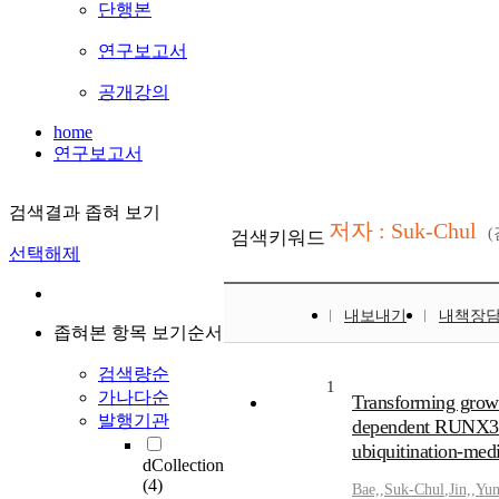
단행본
연구보고서
공개강의
home
연구보고서
검색결과 좁혀 보기
저자 : Suk-Chul
검색키워드
선택해제
내보내기
내책장
좁혀본 항목 보기순서
검색량순
1
가나다순
Transforming growt
발행기관
dependent RUNX3 a
ubiquitination-med
dCollection
(4)
Bae,
,
Suk-Chul
,
Jin,
,
Yu