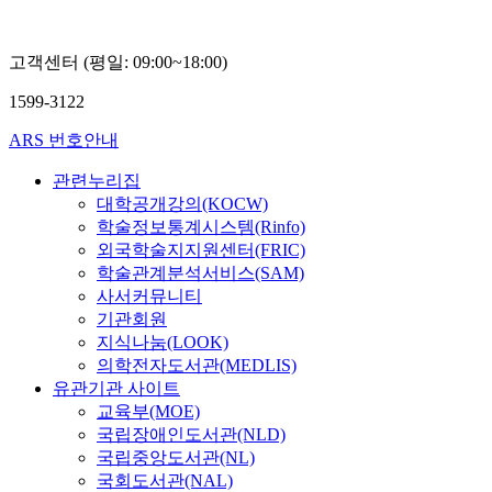
고객센터 (평일: 09:00~18:00)
1599-3122
ARS 번호안내
관련누리집
대학공개강의(KOCW)
학술정보통계시스템(Rinfo)
외국학술지지원센터(FRIC)
학술관계분석서비스(SAM)
사서커뮤니티
기관회원
지식나눔(LOOK)
의학전자도서관(MEDLIS)
유관기관 사이트
교육부(MOE)
국립장애인도서관(NLD)
국립중앙도서관(NL)
국회도서관(NAL)