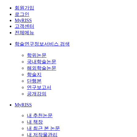
회원가입
로그인
MyRISS
고객센터
전체메뉴
학술연구정보서비스 검색
학위논문
국내학술논문
해외학술논문
학술지
단행본
연구보고서
공개강의
MyRISS
내 추천논문
내 책장
내 최근 본 논문
내 저작물관리