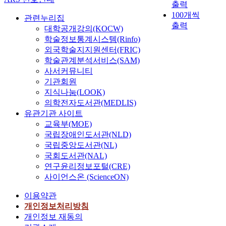
출력
100개씩
관련누리집
출력
대학공개강의(KOCW)
학술정보통계시스템(Rinfo)
외국학술지지원센터(FRIC)
학술관계분석서비스(SAM)
사서커뮤니티
기관회원
지식나눔(LOOK)
의학전자도서관(MEDLIS)
유관기관 사이트
교육부(MOE)
국립장애인도서관(NLD)
국립중앙도서관(NL)
국회도서관(NAL)
연구윤리정보포털(CRE)
사이언스온 (ScienceON)
이용약관
개인정보처리방침
개인정보 재동의