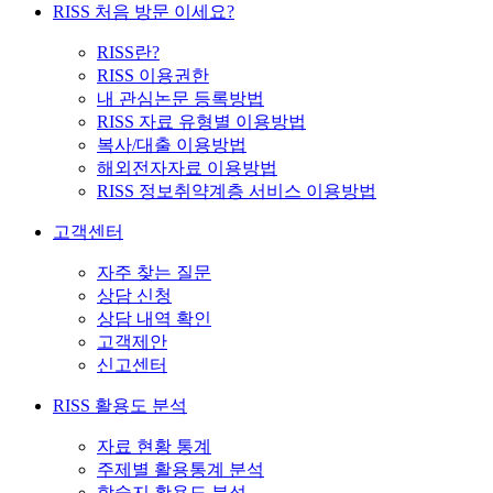
RISS 처음 방문 이세요?
RISS란?
RISS 이용권한
내 관심논문 등록방법
RISS 자료 유형별 이용방법
복사/대출 이용방법
해외전자자료 이용방법
RISS 정보취약계층 서비스 이용방법
고객센터
자주 찾는 질문
상담 신청
상담 내역 확인
고객제안
신고센터
RISS 활용도 분석
자료 현황 통계
주제별 활용통계 분석
학술지 활용도 분석