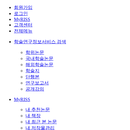
회원가입
로그인
MyRISS
고객센터
전체메뉴
학술연구정보서비스 검색
학위논문
국내학술논문
해외학술논문
학술지
단행본
연구보고서
공개강의
MyRISS
내 추천논문
내 책장
내 최근 본 논문
내 저작물관리