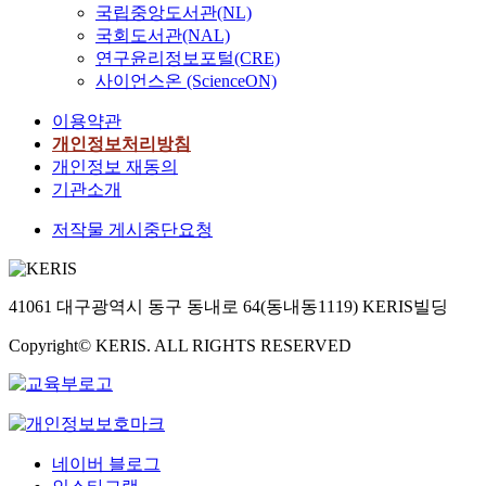
국립중앙도서관(NL)
국회도서관(NAL)
연구윤리정보포털(CRE)
사이언스온 (ScienceON)
이용약관
개인정보처리방침
개인정보 재동의
기관소개
저작물 게시중단요청
41061 대구광역시 동구 동내로 64(동내동1119) KERIS빌딩
Copyright© KERIS. ALL RIGHTS RESERVED
네이버 블로그