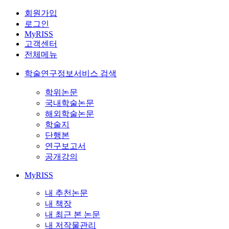
회원가입
로그인
MyRISS
고객센터
전체메뉴
학술연구정보서비스 검색
학위논문
국내학술논문
해외학술논문
학술지
단행본
연구보고서
공개강의
MyRISS
내 추천논문
내 책장
내 최근 본 논문
내 저작물관리