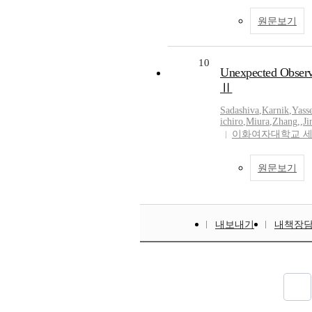
원문보기
10
Unexpected Observa
Ⅱ
Sadashiva
,
Karnik
,
Yass
ichiro
,
Miura
,
Zhang,
,
Ji
이화여자대학교 
원문보기
내보내기
내책장