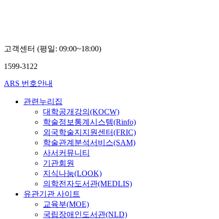
고객센터 (평일: 09:00~18:00)
1599-3122
ARS 번호안내
관련누리집
대학공개강의(KOCW)
학술정보통계시스템(Rinfo)
외국학술지지원센터(FRIC)
학술관계분석서비스(SAM)
사서커뮤니티
기관회원
지식나눔(LOOK)
의학전자도서관(MEDLIS)
유관기관 사이트
교육부(MOE)
국립장애인도서관(NLD)