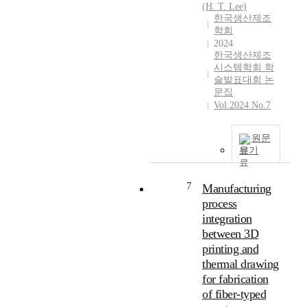
(H. T. Lee)
한국생산제조
학회
2024
한국생산제조
시스템학회 학
술발표대회 논
문집
Vol.2024 No.7
원문
보기
7
Manufacturing
process
integration
between 3D
printing and
thermal drawing
for fabrication
of fiber-typed