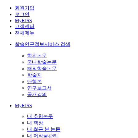
회원가입
로그인
MyRISS
고객센터
전체메뉴
학술연구정보서비스 검색
학위논문
국내학술논문
해외학술논문
학술지
단행본
연구보고서
공개강의
MyRISS
내 추천논문
내 책장
내 최근 본 논문
내 저작물관리