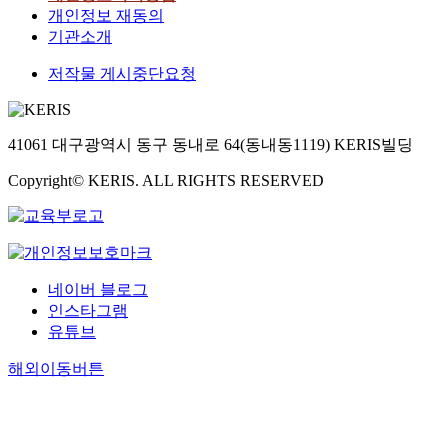
개인정보 재동의
기관소개
저작물 게시중단요청
41061 대구광역시 동구 동내로 64(동내동1119) KERIS빌딩
Copyright© KERIS. ALL RIGHTS RESERVED
네이버 블로그
인스타그램
유튜브
해외이동버튼