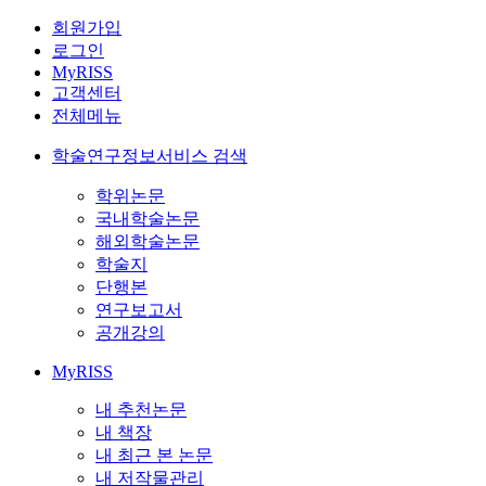
회원가입
로그인
MyRISS
고객센터
전체메뉴
학술연구정보서비스 검색
학위논문
국내학술논문
해외학술논문
학술지
단행본
연구보고서
공개강의
MyRISS
내 추천논문
내 책장
내 최근 본 논문
내 저작물관리