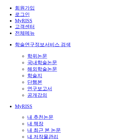
회원가입
로그인
MyRISS
고객센터
전체메뉴
학술연구정보서비스 검색
학위논문
국내학술논문
해외학술논문
학술지
단행본
연구보고서
공개강의
MyRISS
내 추천논문
내 책장
내 최근 본 논문
내 저작물관리