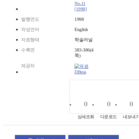
No.11
[1998]
발행연도
1998
작성언어
English
자료형태
학술저널
수록면
383-386(4
쪽)
제공처
DBpia
0
0
0
상세조회
다운로드
내보내