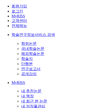
회원가입
로그인
MyRISS
고객센터
전체메뉴
학술연구정보서비스 검색
학위논문
국내학술논문
해외학술논문
학술지
단행본
연구보고서
공개강의
MyRISS
내 추천논문
내 책장
내 최근 본 논문
내 저작물관리