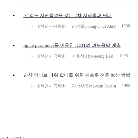
저 감도 지연특성을 갖는 2차 저역통과 필터
1998
대한전자공학회
안정철(Joung-Chul Ahn)
Spice parameter를 이용한 IGBT의 과도응답 예측
1998
대한전자공학회
이효정(Hyo-jeong Lee)
단상 액티브 파워 필터를 위한 새로운 전류 보상 방법
1998
대한전자공학회
곽상신(Sang-shin Kwak)