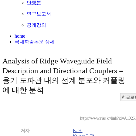
단행본
연구보고서
공개강의
home
국내학술논문 상세
Analysis of Ridge Waveguide Field
Description and Directional Couplers =
융기 도파관 내의 전계 분포와 커플링
에 대한 분석
한글로
https://www.riss.kr/link?id=A102
저자
K. H.