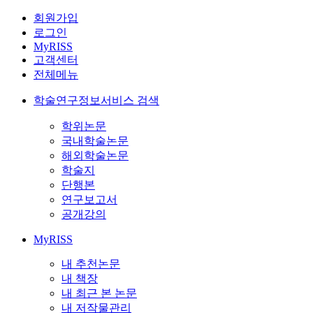
회원가입
로그인
MyRISS
고객센터
전체메뉴
학술연구정보서비스 검색
학위논문
국내학술논문
해외학술논문
학술지
단행본
연구보고서
공개강의
MyRISS
내 추천논문
내 책장
내 최근 본 논문
내 저작물관리