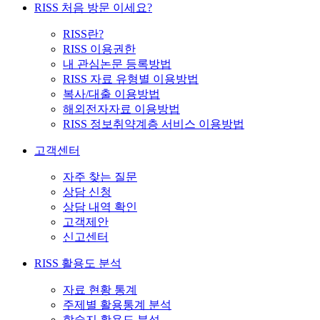
RISS 처음 방문 이세요?
RISS란?
RISS 이용권한
내 관심논문 등록방법
RISS 자료 유형별 이용방법
복사/대출 이용방법
해외전자자료 이용방법
RISS 정보취약계층 서비스 이용방법
고객센터
자주 찾는 질문
상담 신청
상담 내역 확인
고객제안
신고센터
RISS 활용도 분석
자료 현황 통계
주제별 활용통계 분석
학술지 활용도 분석