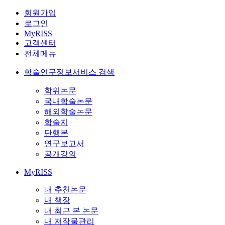
회원가입
로그인
MyRISS
고객센터
전체메뉴
학술연구정보서비스 검색
학위논문
국내학술논문
해외학술논문
학술지
단행본
연구보고서
공개강의
MyRISS
내 추천논문
내 책장
내 최근 본 논문
내 저작물관리