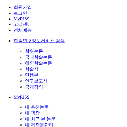
회원가입
로그인
MyRISS
고객센터
전체메뉴
학술연구정보서비스 검색
학위논문
국내학술논문
해외학술논문
학술지
단행본
연구보고서
공개강의
MyRISS
내 추천논문
내 책장
내 최근 본 논문
내 저작물관리