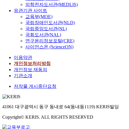
의학전자도서관(MEDLIS)
유관기관 사이트
교육부(MOE)
국립장애인도서관(NLD)
국립중앙도서관(NL)
국회도서관(NAL)
연구윤리정보포털(CRE)
사이언스온 (ScienceON)
이용약관
개인정보처리방침
개인정보 재동의
기관소개
저작물 게시중단요청
41061 대구광역시 동구 동내로 64(동내동1119) KERIS빌딩
Copyright© KERIS. ALL RIGHTS RESERVED