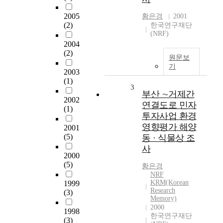
2005
황은경
2001
(2)
한국연구재단
(NRF)
2004
(2)
원문보
기
2003
(1)
3
부산 ∼거제간
2002
연결도로 민자
(1)
투자사업 환경
영향평가 해양
2001
(5)
동 · 식물상 조
사
2000
(5)
황은경
NRF
KRM(Korean
1999
Research
(3)
Memory)
2000
1998
한국연구재단
(3)