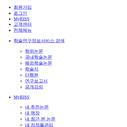
회원가입
로그인
MyRISS
고객센터
전체메뉴
학술연구정보서비스 검색
학위논문
국내학술논문
해외학술논문
학술지
단행본
연구보고서
공개강의
MyRISS
내 추천논문
내 책장
내 최근 본 논문
내 저작물관리