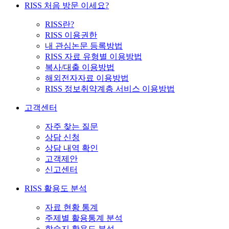
RISS 처음 방문 이세요?
RISS란?
RISS 이용권한
내 관심논문 등록방법
RISS 자료 유형별 이용방법
복사/대출 이용방법
해외전자자료 이용방법
RISS 정보취약계층 서비스 이용방법
고객센터
자주 찾는 질문
상담 신청
상담 내역 확인
고객제안
신고센터
RISS 활용도 분석
자료 현황 통계
주제별 활용통계 분석
학술지 활용도 분석