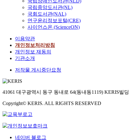
국립장애인도서관(NLD)
국립중앙도서관(NL)
국회도서관(NAL)
연구윤리정보포털(CRE)
사이언스온 (ScienceON)
이용약관
개인정보처리방침
개인정보 재동의
기관소개
저작물 게시중단요청
41061 대구광역시 동구 동내로 64(동내동1119) KERIS빌딩
Copyright© KERIS. ALL RIGHTS RESERVED
네이버 블로그