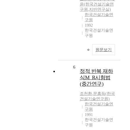
윤(한국건설기술연
구원
,
지반연구실)
한국건설기술연
구원
1992
한국건설기술연
구원
원문보기
6
정적 반복 재하
식M_R시험법
(중간연구)
조천환
,
문홍득(한국
건설기술연구원)
한국건설기술연
구원
1991
한국건설기술연
구원