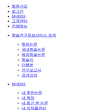
회원가입
로그인
MyRISS
고객센터
전체메뉴
학술연구정보서비스 검색
학위논문
국내학술논문
해외학술논문
학술지
단행본
연구보고서
공개강의
MyRISS
내 추천논문
내 책장
내 최근 본 논문
내 저작물관리