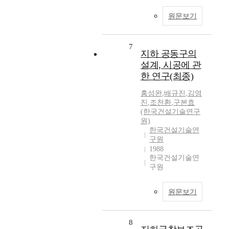
원문보기
7
지하 공동구의
설계, 시공에 관
한 연구(최종)
홍성완
,
배규진
,
김영
진
,
조천환
,
구본효
(한국건설기술연구
원)
한국건설기술연
구원
1988
한국건설기술연
구원
원문보기
8