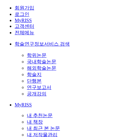
회원가입
로그인
MyRISS
고객센터
전체메뉴
학술연구정보서비스 검색
학위논문
국내학술논문
해외학술논문
학술지
단행본
연구보고서
공개강의
MyRISS
내 추천논문
내 책장
내 최근 본 논문
내 저작물관리