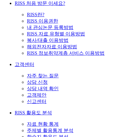
RISS 처음 방문 이세요?
RISS란?
RISS 이용권한
내 관심논문 등록방법
RISS 자료 유형별 이용방법
복사/대출 이용방법
해외전자자료 이용방법
RISS 정보취약계층 서비스 이용방법
고객센터
자주 찾는 질문
상담 신청
상담 내역 확인
고객제안
신고센터
RISS 활용도 분석
자료 현황 통계
주제별 활용통계 분석
학술지 활용도 분석