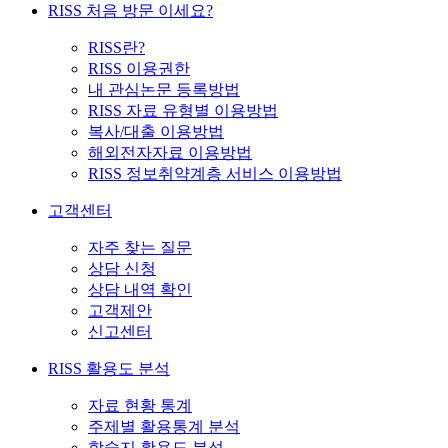
RISS 처음 방문 이세요?
RISS란?
RISS 이용권한
내 관심논문 등록방법
RISS 자료 유형별 이용방법
복사/대출 이용방법
해외전자자료 이용방법
RISS 정보취약계층 서비스 이용방법
고객센터
자주 찾는 질문
상담 신청
상담 내역 확인
고객제안
신고센터
RISS 활용도 분석
자료 현황 통계
주제별 활용통계 분석
학술지 활용도 분석