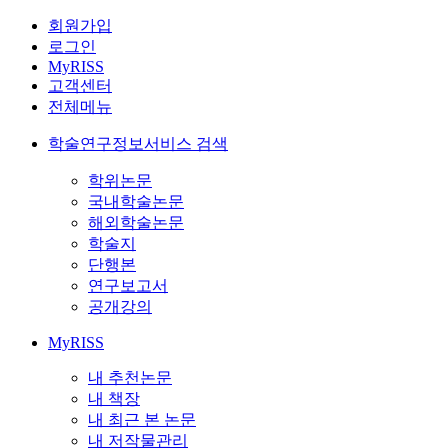
회원가입
로그인
MyRISS
고객센터
전체메뉴
학술연구정보서비스 검색
학위논문
국내학술논문
해외학술논문
학술지
단행본
연구보고서
공개강의
MyRISS
내 추천논문
내 책장
내 최근 본 논문
내 저작물관리