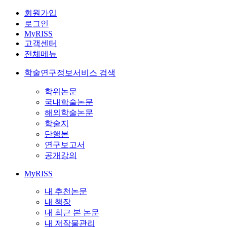
회원가입
로그인
MyRISS
고객센터
전체메뉴
학술연구정보서비스 검색
학위논문
국내학술논문
해외학술논문
학술지
단행본
연구보고서
공개강의
MyRISS
내 추천논문
내 책장
내 최근 본 논문
내 저작물관리