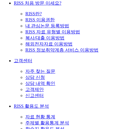
RISS 처음 방문 이세요?
RISS란?
RISS 이용권한
내 관심논문 등록방법
RISS 자료 유형별 이용방법
복사/대출 이용방법
해외전자자료 이용방법
RISS 정보취약계층 서비스 이용방법
고객센터
자주 찾는 질문
상담 신청
상담 내역 확인
고객제안
신고센터
RISS 활용도 분석
자료 현황 통계
주제별 활용통계 분석
학술지 활용도 분석