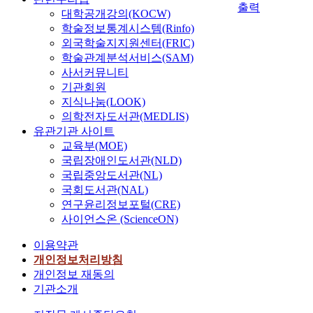
출력
대학공개강의(KOCW)
학술정보통계시스템(Rinfo)
외국학술지지원센터(FRIC)
학술관계분석서비스(SAM)
사서커뮤니티
기관회원
지식나눔(LOOK)
의학전자도서관(MEDLIS)
유관기관 사이트
교육부(MOE)
국립장애인도서관(NLD)
국립중앙도서관(NL)
국회도서관(NAL)
연구윤리정보포털(CRE)
사이언스온 (ScienceON)
이용약관
개인정보처리방침
개인정보 재동의
기관소개