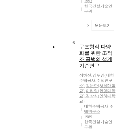
1992
한국건설기술연
구원
원문보기
6
구조형식 다양
화를 위한 조적
조 공법의 설계
기준연구
정하선
,
김두영(대한
주택공사
,
주택연구
소)
,
김문한(서울대학
교)
,
이리형(한양대학
교)
,
김상식(인하대학
교)
대한주택공사 주
택연구소
1989
한국건설기술연
구원