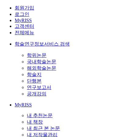
회원가입
로그인
MyRISS
고객센터
전체메뉴
학술연구정보서비스 검색
학위논문
국내학술논문
해외학술논문
학술지
단행본
연구보고서
공개강의
MyRISS
내 추천논문
내 책장
내 최근 본 논문
내 저작물관리