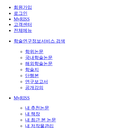
회원가입
로그인
MyRISS
고객센터
전체메뉴
학술연구정보서비스 검색
학위논문
국내학술논문
해외학술논문
학술지
단행본
연구보고서
공개강의
MyRISS
내 추천논문
내 책장
내 최근 본 논문
내 저작물관리