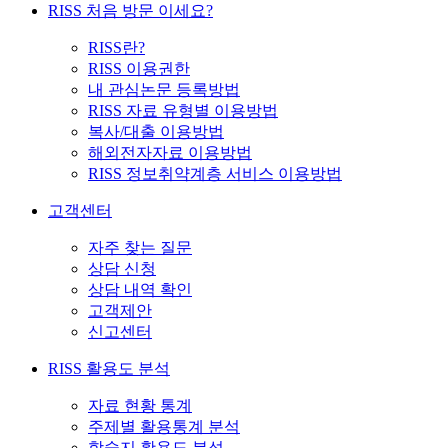
RISS 처음 방문 이세요?
RISS란?
RISS 이용권한
내 관심논문 등록방법
RISS 자료 유형별 이용방법
복사/대출 이용방법
해외전자자료 이용방법
RISS 정보취약계층 서비스 이용방법
고객센터
자주 찾는 질문
상담 신청
상담 내역 확인
고객제안
신고센터
RISS 활용도 분석
자료 현황 통계
주제별 활용통계 분석
학술지 활용도 분석