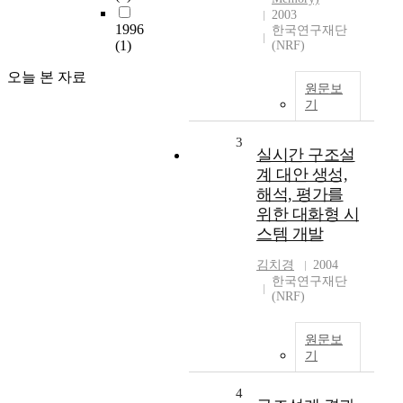
2003
1996
한국연구재단
(1)
(NRF)
오늘 본 자료
원문보
기
3
실시간 구조설
계 대안 생성,
해석, 평가를
위한 대화형 시
스템 개발
김치경
2004
한국연구재단
(NRF)
원문보
기
4