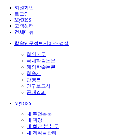
회원가입
로그인
MyRISS
고객센터
전체메뉴
학술연구정보서비스 검색
학위논문
국내학술논문
해외학술논문
학술지
단행본
연구보고서
공개강의
MyRISS
내 추천논문
내 책장
내 최근 본 논문
내 저작물관리