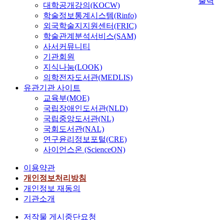
출력
대학공개강의(KOCW)
학술정보통계시스템(Rinfo)
외국학술지지원센터(FRIC)
학술관계분석서비스(SAM)
사서커뮤니티
기관회원
지식나눔(LOOK)
의학전자도서관(MEDLIS)
유관기관 사이트
교육부(MOE)
국립장애인도서관(NLD)
국립중앙도서관(NL)
국회도서관(NAL)
연구윤리정보포털(CRE)
사이언스온 (ScienceON)
이용약관
개인정보처리방침
개인정보 재동의
기관소개
저작물 게시중단요청