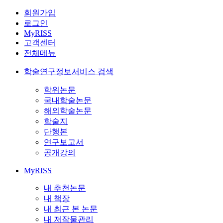
회원가입
로그인
MyRISS
고객센터
전체메뉴
학술연구정보서비스 검색
학위논문
국내학술논문
해외학술논문
학술지
단행본
연구보고서
공개강의
MyRISS
내 추천논문
내 책장
내 최근 본 논문
내 저작물관리