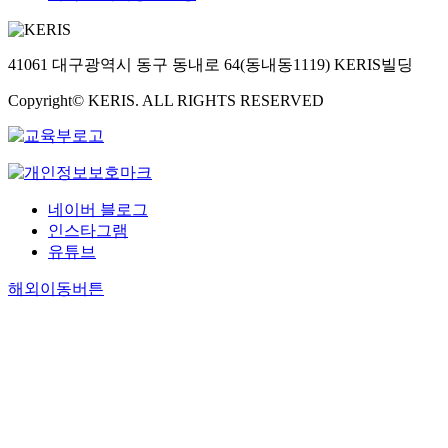
41061 대구광역시 동구 동내로 64(동내동1119) KERIS빌딩
Copyright© KERIS. ALL RIGHTS RESERVED
네이버 블로그
인스타그램
유튜브
해외이동버튼