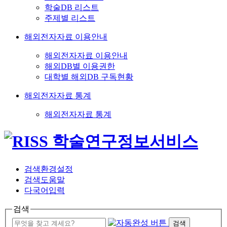
학술DB 리스트
주제별 리스트
해외전자자료 이용안내
해외전자자료 이용안내
해외DB별 이용권한
대학별 해외DB 구독현황
해외전자자료 통계
해외전자자료 통계
검색환경설정
검색도움말
다국어입력
검색
검색