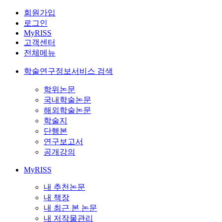
회원가입
로그인
MyRISS
고객센터
전체메뉴
학술연구정보서비스 검색
학위논문
국내학술논문
해외학술논문
학술지
단행본
연구보고서
공개강의
MyRISS
내 추천논문
내 책장
내 최근 본 논문
내 저작물관리