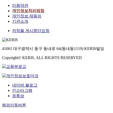
이용약관
개인정보처리방침
개인정보 재동의
기관소개
저작물 게시중단요청
41061 대구광역시 동구 동내로 64(동내동1119) KERIS빌딩
Copyright© KERIS. ALL RIGHTS RESERVED
네이버 블로그
인스타그램
유튜브
해외이동버튼