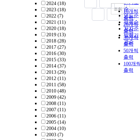
내림차
인기도
2024
(18)
순
조회
2023
(18)
10개씩
연도순
2022
(7)
출력
2021
(11)
제목순
20개씩
2020
(18)
저자순
출력
2019
(13)
발행기
30개씩
2018
(28)
관순
출력
2017
(27)
50개씩
2016
(30)
출력
2015
(33)
100개
2014
(37)
출력
2013
(29)
2012
(11)
2011
(58)
2010
(48)
2009
(42)
2008
(11)
2007
(11)
2006
(11)
2005
(14)
2004
(10)
2003
(7)