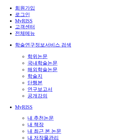
회원가입
로그인
MyRISS
고객센터
전체메뉴
학술연구정보서비스 검색
학위논문
국내학술논문
해외학술논문
학술지
단행본
연구보고서
공개강의
MyRISS
내 추천논문
내 책장
내 최근 본 논문
내 저작물관리