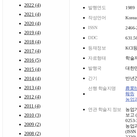
2022 (4)
발행연도
1989
2021 (4)
작성언어
Korea
2020 (4)
ISSN
2466-
2019 (4)
DDC
631.5
2018 (4)
등재정보
KCI
2017 (4)
자료형태
학술
2016 (5)
발행국
대한
2015 (4)
2014 (4)
간기
반년
2013 (4)
선행 학술지명
農業
報告
2012 (4)
농업
2011 (4)
연관 학술지 정보
농업
2010 (3)
보고 (
0253-
2009 (2)
농업
(ISSN
2008 (2)