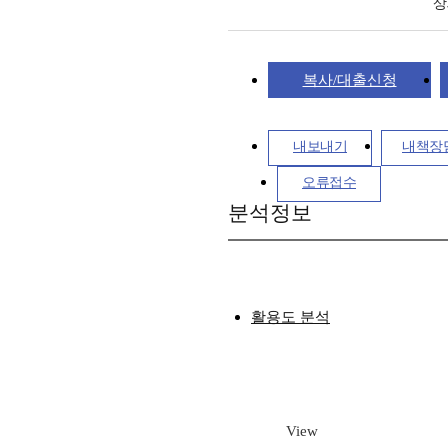
상
복사/대출신청
내보내기
내책장
오류접수
분석정보
활용도 분석
View