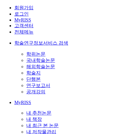
회원가입
로그인
MyRISS
고객센터
전체메뉴
학술연구정보서비스 검색
학위논문
국내학술논문
해외학술논문
학술지
단행본
연구보고서
공개강의
MyRISS
내 추천논문
내 책장
내 최근 본 논문
내 저작물관리