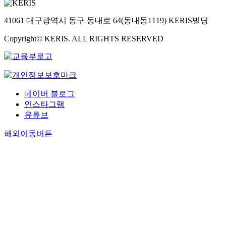
41061 대구광역시 동구 동내로 64(동내동1119) KERIS빌딩
Copyright© KERIS. ALL RIGHTS RESERVED
네이버 블로그
인스타그램
유튜브
해외이동버튼