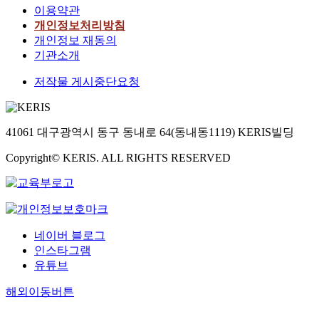
이용약관
개인정보처리방침
개인정보 재동의
기관소개
저작물 게시중단요청
41061 대구광역시 동구 동내로 64(동내동1119) KERIS빌딩
Copyright© KERIS. ALL RIGHTS RESERVED
네이버 블로그
인스타그램
유튜브
해외이동버튼