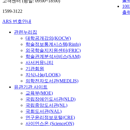
출
고객센터 (평일: 09:00~18:00)
10
1599-3122
출
ARS 번호안내
관련누리집
대학공개강의(KOCW)
학술정보통계시스템(Rinfo)
외국학술지지원센터(FRIC)
학술관계분석서비스(SAM)
사서커뮤니티
기관회원
지식나눔(LOOK)
의학전자도서관(MEDLIS)
유관기관 사이트
교육부(MOE)
국립장애인도서관(NLD)
국립중앙도서관(NL)
국회도서관(NAL)
연구윤리정보포털(CRE)
사이언스온 (ScienceON)