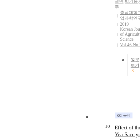
광민
,
박기웅
,
주
충남대학교
업과학연
2019
Korean Jou
of Agricult
Science
Vol.46 No.
원문
보기
3
10
Effect of th
Yea-Sacc ye