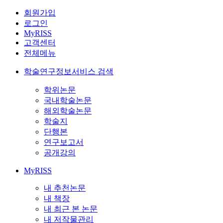
회원가입
로그인
MyRISS
고객센터
전체메뉴
학술연구정보서비스 검색
학위논문
국내학술논문
해외학술논문
학술지
단행본
연구보고서
공개강의
MyRISS
내 추천논문
내 책장
내 최근 본 논문
내 저작물관리