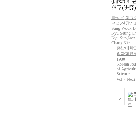
(開發)에 
연구(硏究)
한성욱
,
이규
규섭
,
전창기
,
Sung Wook
,
L
Kyu Seung
,
Ch
Kyu Sup
,
Jeon
Chang Kie
충남대학교
업과학연
1980
Korean Jou
of Agricult
Science
Vol.7 No.2
보