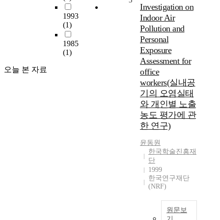
3
Investigation on
1993
Indoor Air
(1)
Pollution and
Personal
1985
Exposure
(1)
Assessment for
오늘 본 자료
office
workers(실내공
기의 오염실태
와 개인별 노출
농도 평가에 관
한 연구)
윤동원
한국학술진흥재
단
1999
한국연구재단
(NRF)
원문보
기