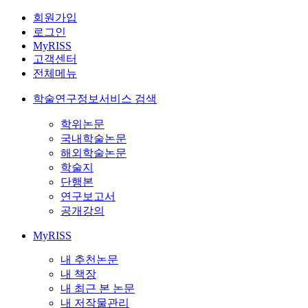
회원가입
로그인
MyRISS
고객센터
전체메뉴
학술연구정보서비스 검색
학위논문
국내학술논문
해외학술논문
학술지
단행본
연구보고서
공개강의
MyRISS
내 추천논문
내 책장
내 최근 본 논문
내 저작물관리