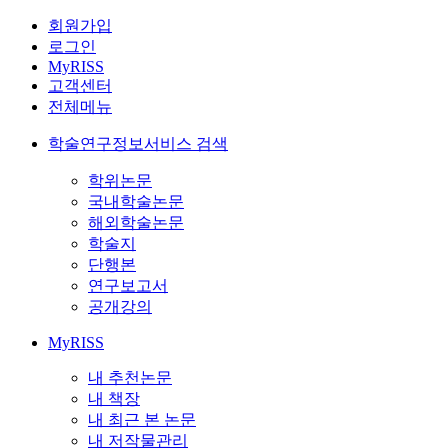
회원가입
로그인
MyRISS
고객센터
전체메뉴
학술연구정보서비스 검색
학위논문
국내학술논문
해외학술논문
학술지
단행본
연구보고서
공개강의
MyRISS
내 추천논문
내 책장
내 최근 본 논문
내 저작물관리