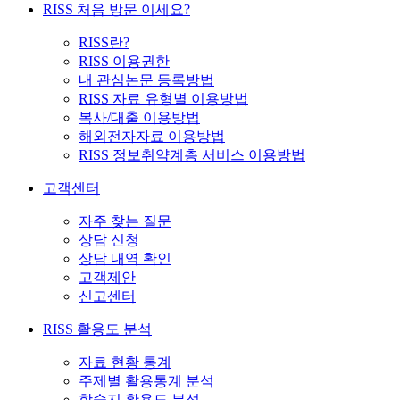
RISS 처음 방문 이세요?
RISS란?
RISS 이용권한
내 관심논문 등록방법
RISS 자료 유형별 이용방법
복사/대출 이용방법
해외전자자료 이용방법
RISS 정보취약계층 서비스 이용방법
고객센터
자주 찾는 질문
상담 신청
상담 내역 확인
고객제안
신고센터
RISS 활용도 분석
자료 현황 통계
주제별 활용통계 분석
학술지 활용도 분석