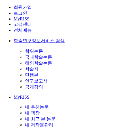
회원가입
로그인
MyRISS
고객센터
전체메뉴
학술연구정보서비스 검색
학위논문
국내학술논문
해외학술논문
학술지
단행본
연구보고서
공개강의
MyRISS
내 추천논문
내 책장
내 최근 본 논문
내 저작물관리