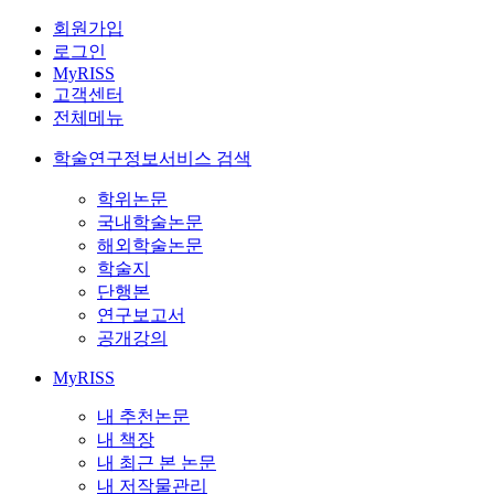
회원가입
로그인
MyRISS
고객센터
전체메뉴
학술연구정보서비스 검색
학위논문
국내학술논문
해외학술논문
학술지
단행본
연구보고서
공개강의
MyRISS
내 추천논문
내 책장
내 최근 본 논문
내 저작물관리