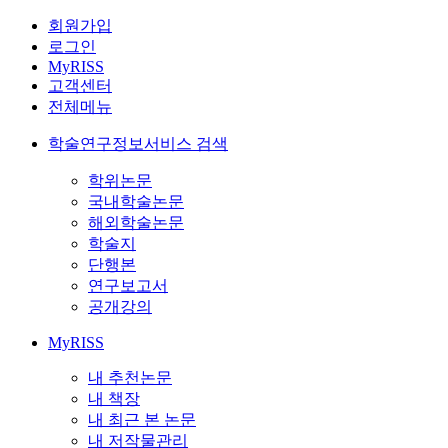
회원가입
로그인
MyRISS
고객센터
전체메뉴
학술연구정보서비스 검색
학위논문
국내학술논문
해외학술논문
학술지
단행본
연구보고서
공개강의
MyRISS
내 추천논문
내 책장
내 최근 본 논문
내 저작물관리