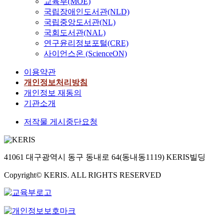
교육부(MOE)
국립장애인도서관(NLD)
국립중앙도서관(NL)
국회도서관(NAL)
연구윤리정보포털(CRE)
사이언스온 (ScienceON)
이용약관
개인정보처리방침
개인정보 재동의
기관소개
저작물 게시중단요청
41061 대구광역시 동구 동내로 64(동내동1119) KERIS빌딩
Copyright© KERIS. ALL RIGHTS RESERVED