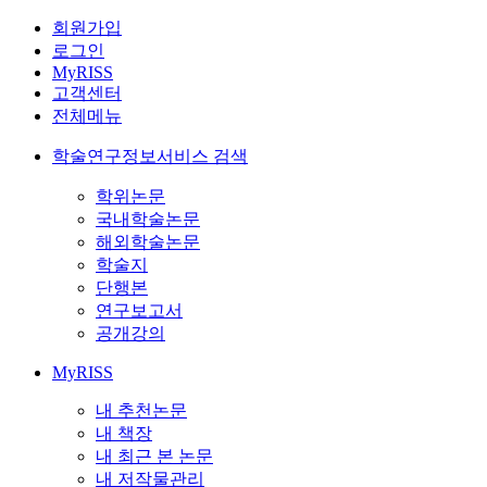
회원가입
로그인
MyRISS
고객센터
전체메뉴
학술연구정보서비스 검색
학위논문
국내학술논문
해외학술논문
학술지
단행본
연구보고서
공개강의
MyRISS
내 추천논문
내 책장
내 최근 본 논문
내 저작물관리