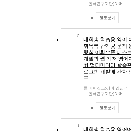
한국연구재단(NRF)
원문보기
7
대학생 학습용 영어 
휘목록구축 및 문제 
행식 어휘수준 테스
개발과 웹 기저 영어
휘 멀티미디어 학습
로그램 개발에 관한 
구
폴
,
네이션
,
오경미
,
김인석
한국연구재단(NRF)
원문보기
8
대학생 학습용 영어