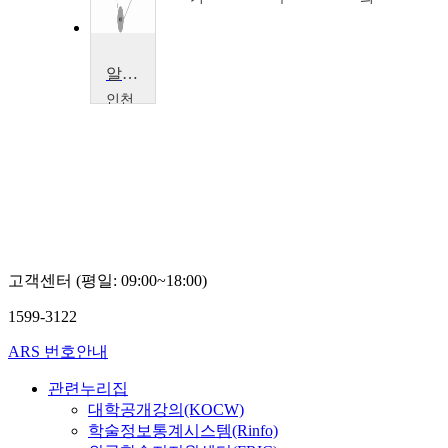
알고리즘
인천
대학
교
전
경
구
고객센터 (평일: 09:00~18:00)
1599-3122
ARS 번호안내
관련누리집
대학공개강의(KOCW)
학술정보통계시스템(Rinfo)