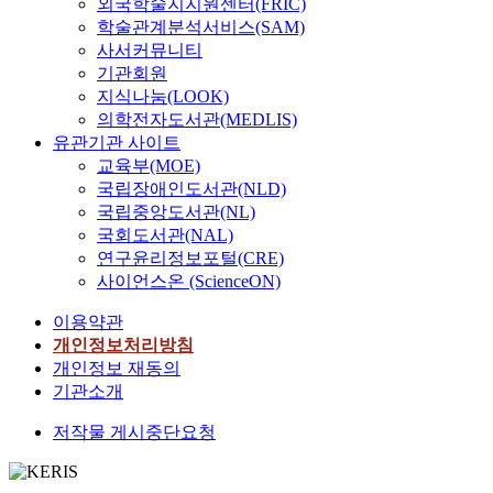
외국학술지지원센터(FRIC)
학술관계분석서비스(SAM)
사서커뮤니티
기관회원
지식나눔(LOOK)
의학전자도서관(MEDLIS)
유관기관 사이트
교육부(MOE)
국립장애인도서관(NLD)
국립중앙도서관(NL)
국회도서관(NAL)
연구윤리정보포털(CRE)
사이언스온 (ScienceON)
이용약관
개인정보처리방침
개인정보 재동의
기관소개
저작물 게시중단요청