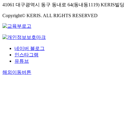
41061 대구광역시 동구 동내로 64(동내동1119) KERIS빌딩
Copyright© KERIS. ALL RIGHTS RESERVED
네이버 블로그
인스타그램
유튜브
해외이동버튼