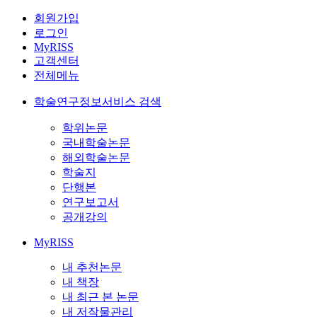
회원가입
로그인
MyRISS
고객센터
전체메뉴
학술연구정보서비스 검색
학위논문
국내학술논문
해외학술논문
학술지
단행본
연구보고서
공개강의
MyRISS
내 추천논문
내 책장
내 최근 본 논문
내 저작물관리