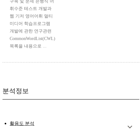
구축 및 문제 은행식 어
휘수준 테스트 개발과
웹 기저 영어어휘 멀티
미디어 학습프로그램
개발에 관한 연구관련
CommonWordList(CWL)
목록을 내용으로 ...
분석정보
활용도 분석