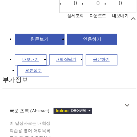
0
0
0
상세조회
다운로드
내보내기
원문보기
인용하기
내보내기
내책장담기
공유하기
오류접수
부가정보
국문 초록 (Abstract)
이 낱장자료는 대학생
학습용 영어 어휘목록