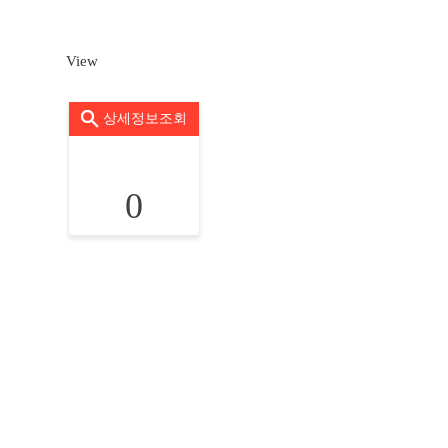
View
상세정보조회
0