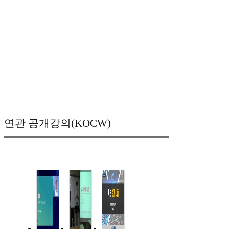
연관 공개강의(KOCW)