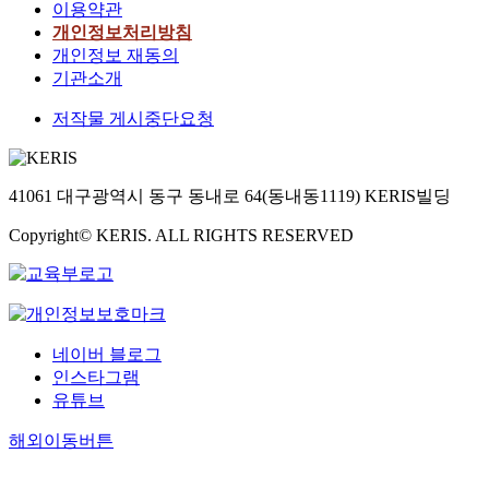
이용약관
개인정보처리방침
개인정보 재동의
기관소개
저작물 게시중단요청
41061 대구광역시 동구 동내로 64(동내동1119) KERIS빌딩
Copyright© KERIS. ALL RIGHTS RESERVED
네이버 블로그
인스타그램
유튜브
해외이동버튼