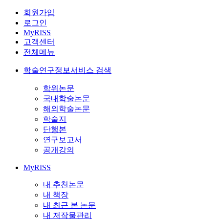
회원가입
로그인
MyRISS
고객센터
전체메뉴
학술연구정보서비스 검색
학위논문
국내학술논문
해외학술논문
학술지
단행본
연구보고서
공개강의
MyRISS
내 추천논문
내 책장
내 최근 본 논문
내 저작물관리